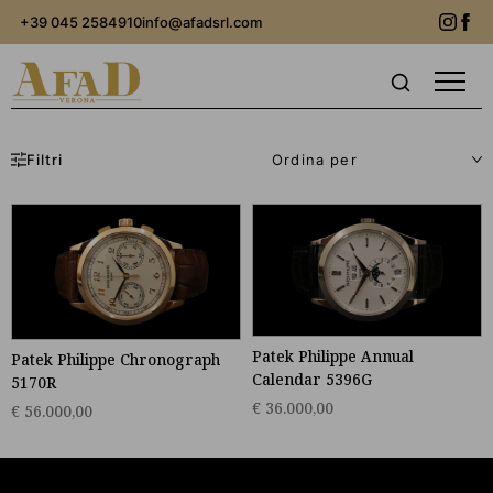
+39 045 2584910
info@afadsrl.com
Filtri
Patek Philippe
Annual
Patek Philippe
Chronograph
Calendar 5396G
5170R
€ 36.000,00
€ 56.000,00