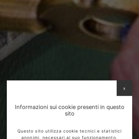
x
Informazioni sui cookie presenti in questo
sito
Questo sito utilizza cookie tecnici e statistici
anonimi, necessari al suo funzionamento.