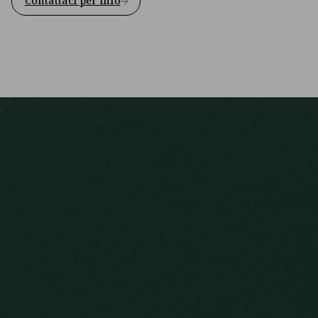
Contattaci per info