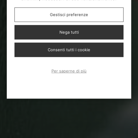
Gestisci preferenze
Nega tutti
Consenti tutti i cookie
Per saperne di più