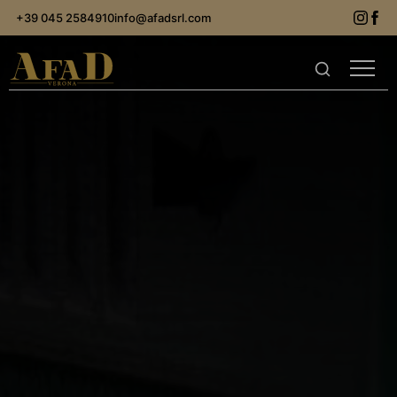
+39 045 2584910
info@afadsrl.com