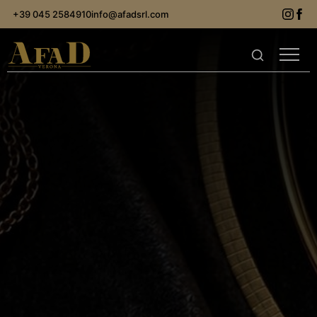
+39 045 2584910
info@afadsrl.com