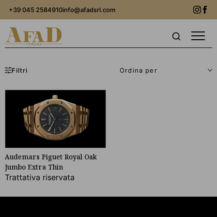
+39 045 2584910
info@afadsrl.com
Filtri
Audemars Piguet
Royal Oak
Jumbo Extra Thin
Trattativa riservata