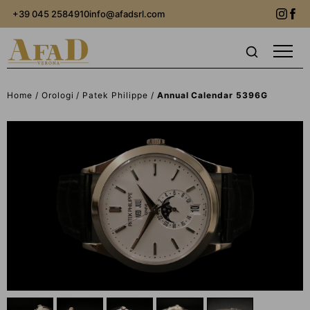
+39 045 2584910
info@afadsrl.com
Home
Orologi
Patek Philippe
Annual Calendar 5396G