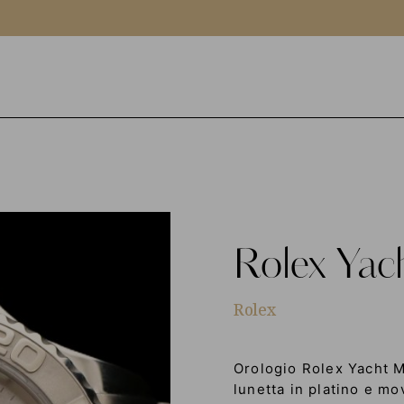
Rolex
Yac
Rolex
Orologio Rolex Yacht M
lunetta in platino e m