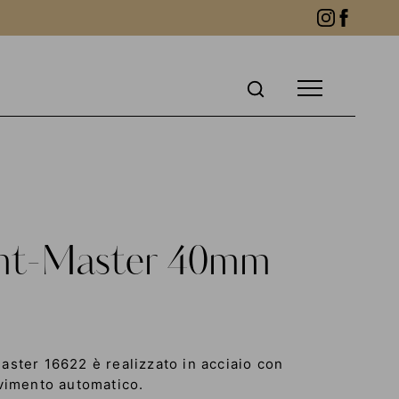
ht-Master 40mm
aster 16622 è realizzato in acciaio con
ovimento automatico.