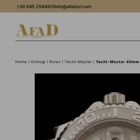
+39 045 2584910
info@afadsrl.com
Home
Orologi
Rolex
Yacht‑Master
Yacht-Master 40mm