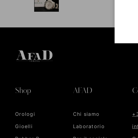
Shop
AFAD
C
Orologi
Chi siamo
+
Gioelli
Laboratorio
i