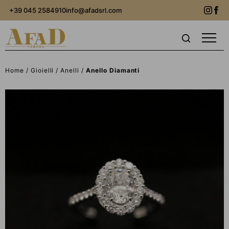
+39 045 2584910
info@afadsrl.com
Home
Gioielli
Anelli
Anello Diamanti