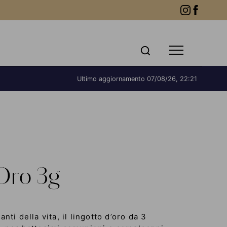
Ultimo aggiornamento
07/08/26, 22:21
Oro 3g
nti della vita, il lingotto d’oro da 3