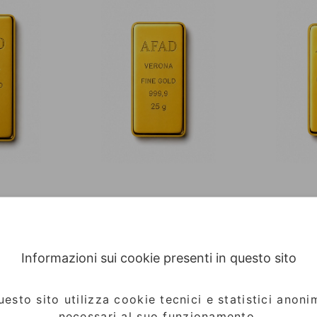
Informazioni sui cookie presenti in questo sito
uesto sito utilizza cookie tecnici e statistici anonim
necessari al suo funzionamento.