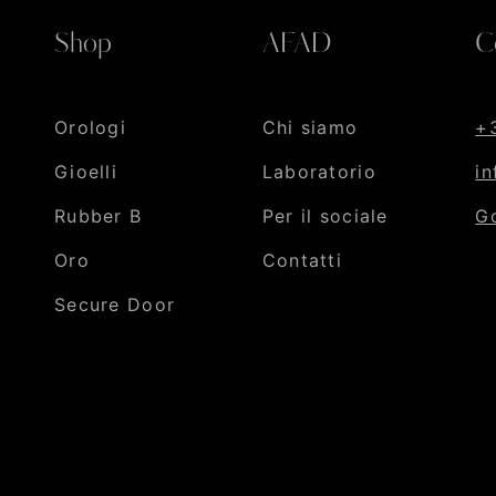
Shop
AFAD
C
Orologi
Chi siamo
+
Gioelli
Laboratorio
i
Rubber B
Per il sociale
G
Oro
Contatti
Secure Door