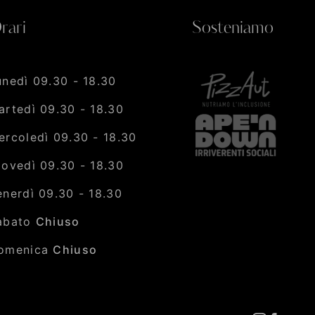
rari
Sosteniamo
unedì 09.30 - 18.30
artedì 09.30 - 18.30
ercoledì 09.30 - 18.30
iovedì 09.30 - 18.30
enerdì 09.30 - 18.30
abato
Chiuso
omenica
Chiuso