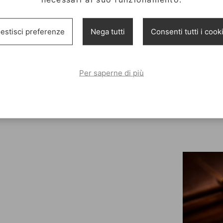
estisci preferenze
Nega tutti
Consenti tutti i cook
ORO
LINGOTTO ORO
LINGO
25G
10G
Per saperne di più