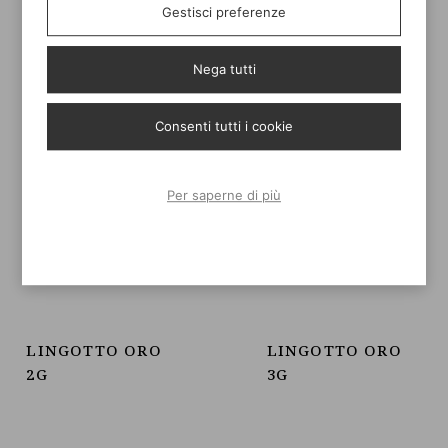
Gestisci preferenze
Nega tutti
Consenti tutti i cookie
Per saperne di più
LINGOTTO ORO
LINGOTTO ORO
2G
3G