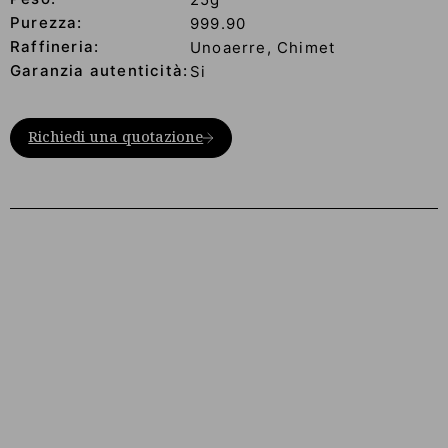
Purezza:
999.90
Raffineria:
Unoaerre, Chimet
Garanzia autenticità:
Si
Richiedi una quotazione